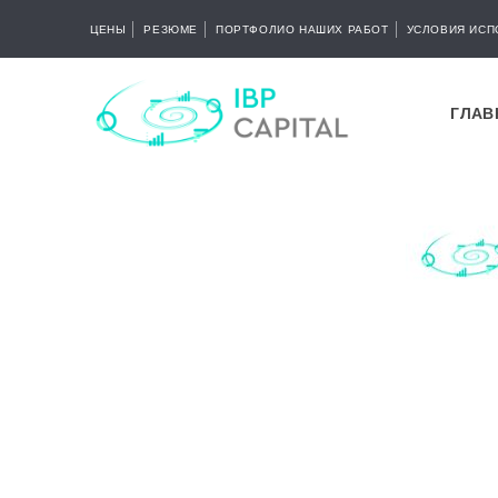
ЦЕНЫ
РЕЗЮМЕ
ПОРТФОЛИО НАШИХ РАБОТ
УСЛОВИЯ ИСП
ГЛАВ