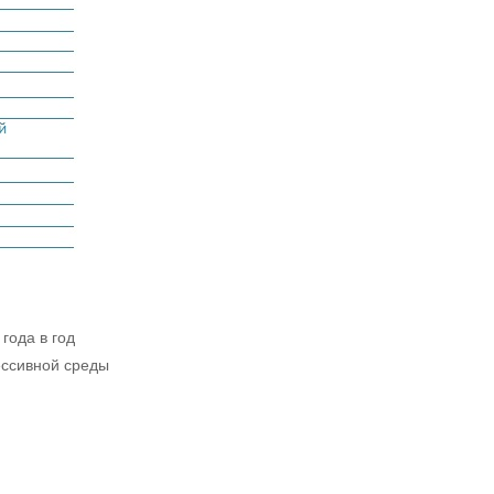
года в год
рессивной среды