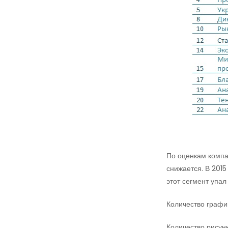
По оценкам компан
снижается. В 2015
этот сегмент упал
Количество графи
Количество рисун