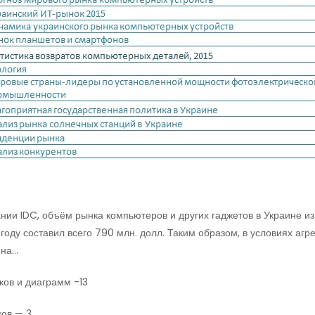
ии IDC, объём рынка компьютеров и других гаджетов в Украине из 
 году составил всего 790 млн. долл. Таким образом, в условиях аг
 на…
ков и диаграмм -13
ков — 3